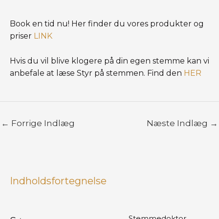
Book en tid nu! Her finder du vores produkter og
priser
LINK
Hvis du vil blive klogere på din egen stemme kan vi
anbefale at læse Styr på stemmen. Find den
HER
←
Forrige Indlæg
Næste Indlæg
→
Indholdsfortegnelse
Stemmedoktor