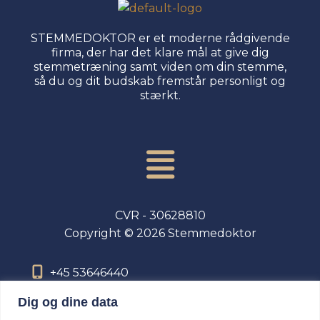
STEMMEDOKTOR er et moderne rådgivende
firma, der har det klare mål at give dig
stemmetræning samt viden om din stemme,
så du og dit budskab fremstår personligt og
stærkt.
Menu
CVR - 30628810
Copyright © 2026 Stemmedoktor
+45 53646440
mail@stemmedoktor.dk
Dig og dine data