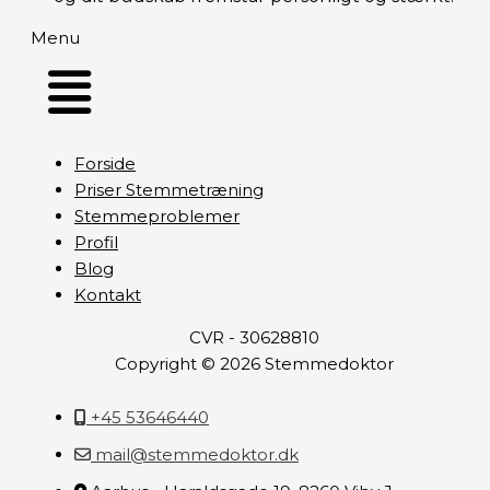
Menu
Forside
Priser Stemmetræning
Stemmeproblemer
Profil
Blog
Kontakt
CVR - 30628810
Copyright © 2026 Stemmedoktor
+45 53646440
mail@stemmedoktor.dk