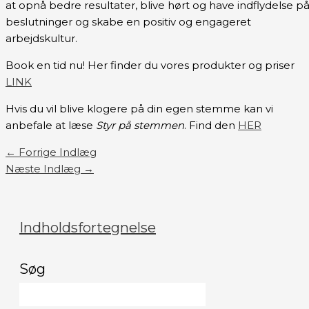
at opnå bedre resultater, blive hørt og have indflydelse p
beslutninger og skabe en positiv og engageret
arbejdskultur.
Book en tid nu! Her finder du vores produkter og priser
LINK
Hvis du vil blive klogere på din egen stemme kan vi
anbefale at læse
Styr på stemmen
. Find den
HER
←
Forrige Indlæg
Næste Indlæg
→
Indholdsfortegnelse
Søg