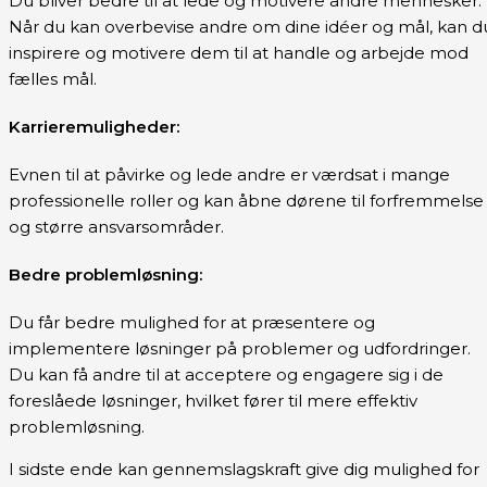
Du bliver bedre til at lede og motivere andre mennesker.
Når du kan overbevise andre om dine idéer og mål, kan d
inspirere og motivere dem til at handle og arbejde mod
fælles mål.
Karrieremuligheder:
Evnen til at påvirke og lede andre er værdsat i mange
professionelle roller og kan åbne dørene til forfremmelse
og større ansvarsområder.
Bedre problemløsning:
Du får bedre mulighed for at præsentere og
implementere løsninger på problemer og udfordringer.
Du kan få andre til at acceptere og engagere sig i de
foreslåede løsninger, hvilket fører til mere effektiv
problemløsning.
I sidste ende kan gennemslagskraft give dig mulighed for